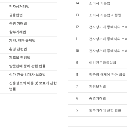
14
소비자 기본법
전자상거래법
금융업법
13
소비자 기본법 시행령
증권 거래법
12
전자상거래 등에서의 소
할부거래법
11
전자상거래 등에서의 소
계약, 약관 규제법
환경 관련법
10
전자상거래 등에서의 소
제조물 책임법
9
여신전문금융업법
방문판매 등에 관한 법률
상가 건물 임대차 보호법
8
약관의 규제에 관한 법률
신용정보의 이용 및 보호에 관한
7
환경보건법
법률
6
증권거래법
5
할부거래에 관한 법률